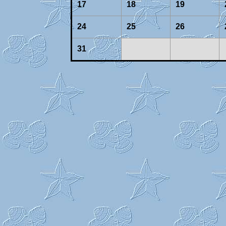
17
18
19
24
25
26
31